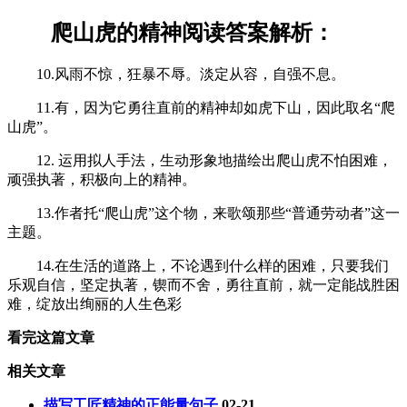
爬山虎的精神阅读答案解析：
10.风雨不惊，狂暴不辱。淡定从容，自强不息。
11.有，因为它勇往直前的精神却如虎下山，因此取名“爬
山虎”。
12. 运用拟人手法，生动形象地描绘出爬山虎不怕困难，
顽强执著，积极向上的精神。
13.作者托“爬山虎”这个物，来歌颂那些“普通劳动者”这一
主题。
14.在生活的道路上，不论遇到什么样的困难，只要我们
乐观自信，坚定执著，锲而不舍，勇往直前，就一定能战胜困
难，绽放出绚丽的人生色彩
看完这篇文章
相关文章
描写工匠精神的正能量句子
02-21