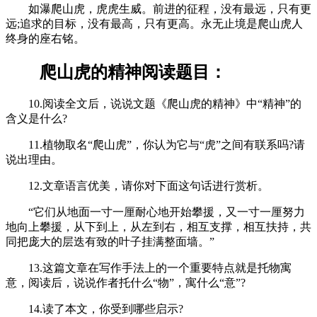
如瀑爬山虎，虎虎生威。前进的征程，没有最远，只有更
远;追求的目标，没有最高，只有更高。永无止境是爬山虎人
终身的座右铭。
爬山虎的精神阅读题目：
10.阅读全文后，说说文题《爬山虎的精神》中“精神”的
含义是什么?
11.植物取名“爬山虎”，你认为它与“虎”之间有联系吗?请
说出理由。
12.文章语言优美，请你对下面这句话进行赏析。
“它们从地面一寸一厘耐心地开始攀援，又一寸一厘努力
地向上攀援，从下到上，从左到右，相互支撑，相互扶持，共
同把庞大的层迭有致的叶子挂满整面墙。”
13.这篇文章在写作手法上的一个重要特点就是托物寓
意，阅读后，说说作者托什么“物”，寓什么“意”?
14.读了本文，你受到哪些启示?