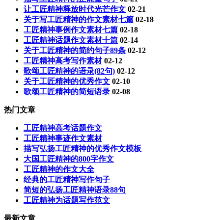
让工匠精神释放时代光芒作文
02-21
关于写工匠精神的作文素材七篇
02-18
工匠精神事例作文素材七篇
02-18
工匠精神话题作文素材十篇
02-14
关于工匠精神的简约句子89条
02-12
工匠精神高考写作素材
02-12
歌颂工匠精神的语录(82句)
02-12
关于工匠精神的优秀作文
02-10
歌颂工匠精神的简短语录
02-08
热门文章
工匠精神高考话题作文
工匠精神事迹作文素材
描写弘扬工匠精神的优秀作文模板
大国工匠精神的800字作文
工匠精神的作文大全
经典的工匠精神写作句子
简短的弘扬工匠精神语录88句
工匠精神为话题写作范文
最新文章