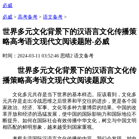
必威
必威
>
高考备考
>
语文备考
>
世界多元文化背景下的汉语言文化传播策
略高考语文现代文阅读题附-必威
时间：
2024-03-11 03:52:46
思晴2
语文备考
世界多元文化背景下的汉语言文化传
播策略高考语文现代文阅读题原文
文化多元共存是当下世界的基本样态。应该看到，文化多
元共存是走出冷战思维之后世界和平交往的进步，更是各个国
家政治、经济、军事、文化等多种力量博弈的结果。中国的改
革开放和经济的迅猛发展，使中国的国际影响力和国际地位不
断提升。如何在国际社会有效传播中华文化，树立与中国文明
相匹配的鲜明形象，越来越受到国家重视。
考察主流国际汉语言文化传播的内容，我们会发现，对中