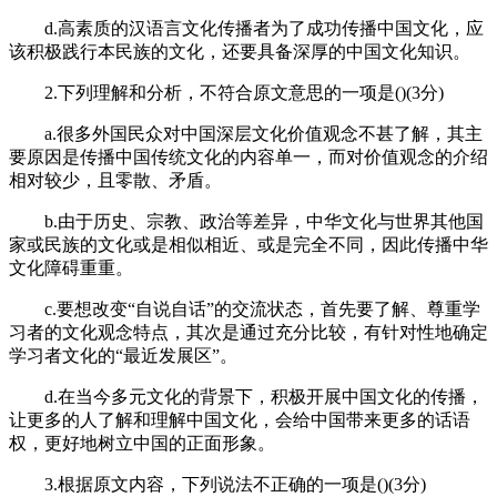
d.高素质的汉语言文化传播者为了成功传播中国文化，应
该积极践行本民族的文化，还要具备深厚的中国文化知识。
2.下列理解和分析，不符合原文意思的一项是()(3分)
a.很多外国民众对中国深层文化价值观念不甚了解，其主
要原因是传播中国传统文化的内容单一，而对价值观念的介绍
相对较少，且零散、矛盾。
b.由于历史、宗教、政治等差异，中华文化与世界其他国
家或民族的文化或是相似相近、或是完全不同，因此传播中华
文化障碍重重。
c.要想改变“自说自话”的交流状态，首先要了解、尊重学
习者的文化观念特点，其次是通过充分比较，有针对性地确定
学习者文化的“最近发展区”。
d.在当今多元文化的背景下，积极开展中国文化的传播，
让更多的人了解和理解中国文化，会给中国带来更多的话语
权，更好地树立中国的正面形象。
3.根据原文内容，下列说法不正确的一项是()(3分)