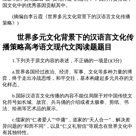
国文化中的优秀基因贡献其中。
(摘编自李云霞《世界多元文化背景下的汉语言文化传播
策略》)
世界多元文化背景下的汉语言文化传
播策略高考语文现代文阅读题题目
1.下列关于原文内容的表述，不正确的一项是()(3分)
a.世界各国经过政治、经济、军事、文化等多种力量的博
弈，终于走出冷战思维，和平交往，基本构建起多元共存的文
化样态。
b.国际汉语言文化传播的内容不能仅局限于对中国传统文
化符号如长城、故宫、兵马俑的介绍或者太极拳、剪纸、书
法、绘画等艺术品的展示。
c.儒家的“仁者爱人”“中庸”，道家的“天人合一”，解决差
异问题的“和而不同”，以及“仁义礼智信”等观念在世界文化中
有其独特性。