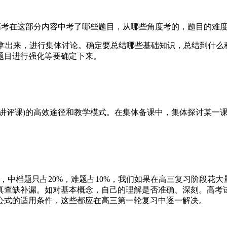
高考在这部分内容中考了哪些题目，从哪些角度考的，题目的难
拿出来，进行集体讨论。确定要总结哪些基础知识，总结到什么
题目进行强化等要确定下来。
评课)的高效途径和教学模式。在集体备课中，集体探讨某一课
，中档题只占20%，难题占10%，我们如果在高三复习阶段花
真查缺补漏。如对基本概念，自己的理解是否准确、深刻。高考
公式的适用条件，这些都应在高三第一轮复习中逐一解决。