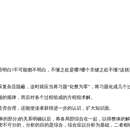
?不可能都不明白，不懂之处是哪?哪个关键之处不懂?这就要
杂且隐蔽，这时就应当将习题“化整为零”，将习题化成几个
的规律，而后对各个过程组成的方程组求解。
否合理，还能使读者获得进一步的认识，扩大知识面。
单的部分)的关系明确以后，将各局部综合在一起，以得整体的解
”是密不可分的，分析的目的是综合，综合应以分析为基础，二者相