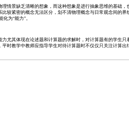
情景缺乏清晰的想象，而这种想象是进行抽象思维的基础，也
系比较紧密的概念无法区分，划不清物理概念与日常观念间的界线
化为“能力”。
力尤其体现在论述题和计算题的求解时，对计算题有的学生只着
，平时教学中教师应指导学生对待计算题时不仅仅只关注计算出