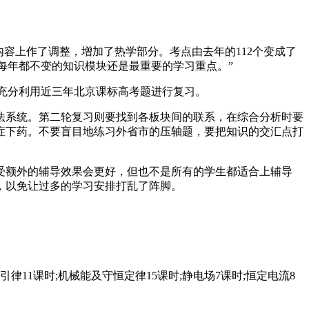
容上作了调整，增加了热学部分。考点由去年的112个变成了
而每年都不变的知识模块还是最重要的学习重点。”
充分利用近三年北京课标高考题进行复习。
系统。第二轮复习则要找到各板块间的联系，在综合分析时要
症下药。不要盲目地练习外省市的压轴题，要把知识的交汇点打
额外的辅导效果会更好，但也不是所有的学生都适合上辅导
，以免让过多的学习安排打乱了阵脚。
1课时;机械能及守恒定律15课时;静电场7课时;恒定电流8