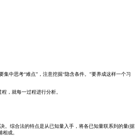
集中思考“难点”，注意挖掘“隐含条件。”要养成这样一个习
过程，就每一过程进行分析。
决。综合法的特点是从已知量入手，将各已知量联系到的量(据
辅相成。