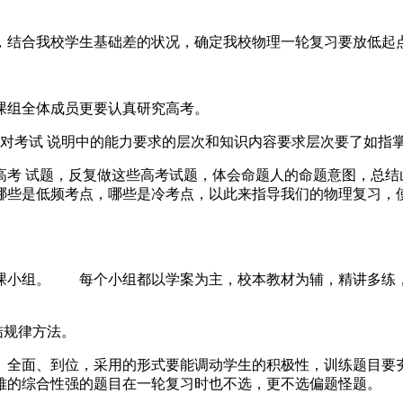
结合我校学生基础差的状况，确定我校物理一轮复习要放低起
组全体成员更要认真研究高考。
考试 说明中的能力要求的层次和知识内容要求层次要了如指
考 试题，反复做这些高考试题，体会命题人的命题意图，总结
哪些是低频考点，哪些是冷考点，以此来指导我们的物理复习，
小组。 每个小组都以学案为主，校本教材为辅，精讲多练，
结规律方法。
全面、到位，采用的形式要能调动学生的积极性，训练题目要夯
难的综合性强的题目在一轮复习时也不选，更不选偏题怪题。