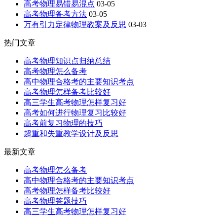
高考物理易错易混点
03-05
高考物理备考方法
03-05
万有引力定律物理教案及反思
03-03
热门文章
高考物理知识点归纳总结
高考物理怎么备考
高中物理合格考的主要知识考点
高考物理怎样备考比较好
高三学生高考物理怎样复习好
高考如何进行物理复习比较好
高考前复习物理的技巧
超重和失重教学设计及反思
最新文章
高考物理怎么备考
高中物理合格考的主要知识考点
高考物理怎样备考比较好
高考物理答题技巧
高三学生高考物理怎样复习好