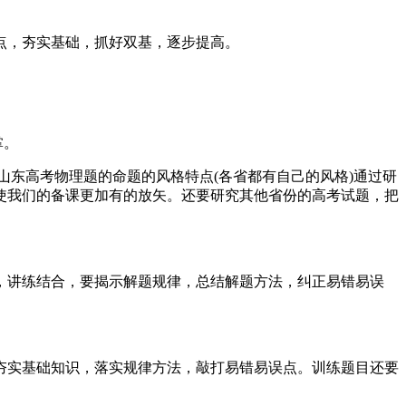
点，夯实基础，抓好双基，逐步提高。
掌。
山东高考物理题的命题的风格特点(各省都有自己的风格)通过研
使我们的备课更加有的放矢。还要研究其他省份的高考试题，把
讲练结合，要揭示解题规律，总结解题方法，纠正易错易误
实基础知识，落实规律方法，敲打易错易误点。训练题目还要