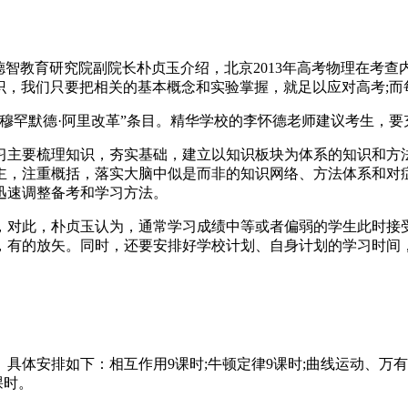
教育研究院副院长朴贞玉介绍，北京2013年高考物理在考查内
知识，我们只要把相关的基本概念和实验掌握，就足以应对高考;
罕默德·阿里改革”条目。精华学校的李怀德老师建议考生，要
主要梳理知识，夯实基础，建立以知识板块为体系的知识和方法
主，注重概括，落实大脑中似是而非的知识网络、方法体系和对
迅速调整备考和学习方法。
对此，朴贞玉认为，通常学习成绩中等或者偏弱的学生此时接受
，有的放矢。同时，还要安排好学校计划、自身计划的学习时间
排如下：相互作用9课时;牛顿定律9课时;曲线运动、万有引律1
课时。