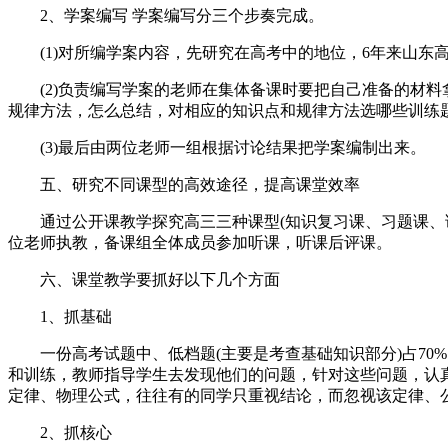
2、学案编写 学案编写分三个步奏完成。
(1)对所编学案内容，先研究在高考中的地位，6年来山东
(2)负责编写学案的老师在集体备课时要把自己准备的材料
规律方法，怎么总结，对相应的知识点和规律方法选哪些训练
(3)最后由两位老师一组根据讨论结果把学案编制出来。
五、研究不同课型的高效途径，提高课堂效率
通过公开课教学探究高三三种课型(知识复习课、习题课、讲
位老师执教，备课组全体成员参加听课，听课后评课。
六、课堂教学要抓好以下几个方面
1、抓基础
一份高考试题中、低档题(主要是考查基础知识部分)占70%
和训练，教师指导学生去发现他们的问题，针对这些问题，认
定律、物理公式，往往有的同学只重视结论，而忽视该定律、
2、抓核心