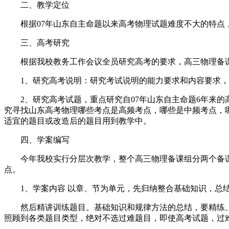
二、教学定位
根据07年山东自主命题以来高考物理试题难度不大的特点，
三、高考研究
根据我校教务工作会议全员研究高考的要求，高三物理备课
1、研究高考说明：研究考试说明的能力要求和内容要求，对
2、研究高考试题，重点研究自07年山东自主命题6年来的高
究寻找山东高考物理哪些考点是高频考点，哪些是中频考点，
适宜的题目或改造后的题目用到教学中。
四、学案编写
今年我校实行分层次教学，整个高三物理备课组分两个备课
点。
1、学案内容 以章、节为单元，先归纳整合基础知识，总
然后精讲训练题目。基础知识和规律方法的总结，要精练、
照顾到各类题目类型，绝对不选过难题目，即使高考试题，过