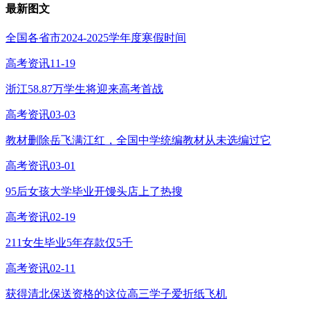
最新图文
全国各省市2024-2025学年度寒假时间
高考资讯
11-19
浙江58.87万学生将迎来高考首战
高考资讯
03-03
教材删除岳飞满江红，全国中学统编教材从未选编过它
高考资讯
03-01
95后女孩大学毕业开馒头店上了热搜
高考资讯
02-19
211女生毕业5年存款仅5千
高考资讯
02-11
获得清北保送资格的这位高三学子爱折纸飞机