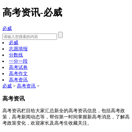
高考资讯-必威
必威
必威
志愿填报
分数线
一分一段
高考试卷
高考作文
高考资讯
必威
>
高考资讯
>
高考资讯
高考资讯栏目给大家汇总新全的高考资讯信息，包括高考政
策，高考新闻动态等，帮你第一时间掌握新高考消息，了解高
考政策变化，欢迎家长及高考生收藏关注。