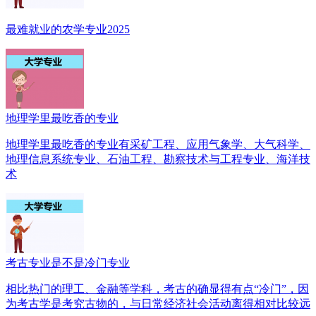
最难就业的农学专业2025
地理学里最吃香的专业
地理学里最吃香的专业有采矿工程、应用气象学、大气科学、
地理信息系统专业、石油工程、勘察技术与工程专业、海洋技
术
考古专业是不是冷门专业
相比热门的理工、金融等学科，考古的确显得有点“冷门”，因
为考古学是考究古物的，与日常经济社会活动离得相对比较远