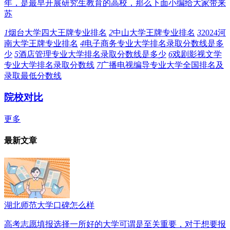
年，是最早开展研究生教育的高校，那么下面小编给大家带来
苏
1
烟台大学四大王牌专业排名
2
中山大学王牌专业排名
3
2024河
南大学王牌专业排名
4
电子商务专业大学排名录取分数线是多
少
5
酒店管理专业大学排名录取分数线是多少
6
戏剧影视文学
专业大学排名录取分数线
7
广播电视编导专业大学全国排名及
录取最低分数线
院校对比
更多
最新文章
湖北师范大学口碑怎么样
高考志愿填报选择一所好的大学可谓是至关重要，对于想要报