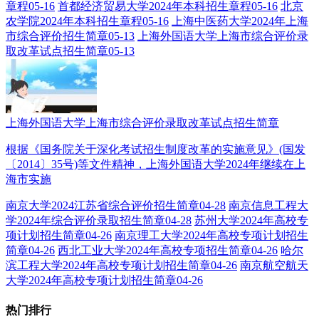
章程
05-16
首都经济贸易大学2024年本科招生章程
05-16
北京
农学院2024年本科招生章程
05-16
上海中医药大学2024年上海
市综合评价招生简章
05-13
上海外国语大学上海市综合评价录
取改革试点招生简章
05-13
上海外国语大学上海市综合评价录取改革试点招生简章
根据《国务院关于深化考试招生制度改革的实施意见》(国发
〔2014〕35号)等文件精神，上海外国语大学2024年继续在上
海市实施
南京大学2024江苏省综合评价招生简章
04-28
南京信息工程大
学2024年综合评价录取招生简章
04-28
苏州大学2024年高校专
项计划招生简章
04-26
南京理工大学2024年高校专项计划招生
简章
04-26
西北工业大学2024年高校专项招生简章
04-26
哈尔
滨工程大学2024年高校专项计划招生简章
04-26
南京航空航天
大学2024年高校专项计划招生简章
04-26
热门排行