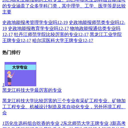
的专业涵盖了众多学科门类，其中理学、工学、医学等是比较
主要
史政地能报考管理学专业吗
12-19
史政地能报师范类专业吗
12-
19
史政地能报教育学专业吗
12-17
物地政能报通信类专业吗
12-17
牡丹江师范学院比较厉害的专业
12-17
黑龙江工业学院
王牌专业
12-17
哈尔滨医科大学王牌专业
12-17
热门排行
1
黑龙江科技大学最厉害的专业
黑龙江科技大学比较厉害的三个专业有采矿工程专业、矿物加
工工程专业、机械设计制造及其自动化专业，另外环境工程、
会
1
历化生选科组合吃香的专业
2
东北师范大学王牌专业
3
新高考