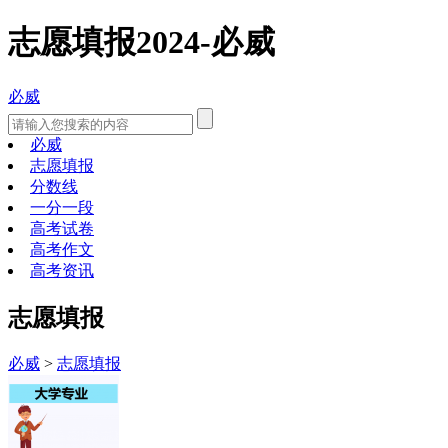
志愿填报2024-必威
必威
必威
志愿填报
分数线
一分一段
高考试卷
高考作文
高考资讯
志愿填报
必威
>
志愿填报