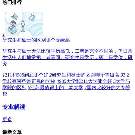
热门排行
1
研究生和硕士的区别哪个等级高
研究生与硕士无法比较学历高低，二者是完全不同的，但日常
生活中人们通常把二者等同。研究生是学历，硕士是学位，研
究
1
211和985到底哪个好
2
研究生和硕士的区别哪个等级高
3
3 2
学校有哪些是正规的学校
4
985大学和211大学哪个好
5
大学与
学院的区别
6
江苏最值得上的二本大学
7
国内比较好的大专院
校
专业解读
更多
最新文章