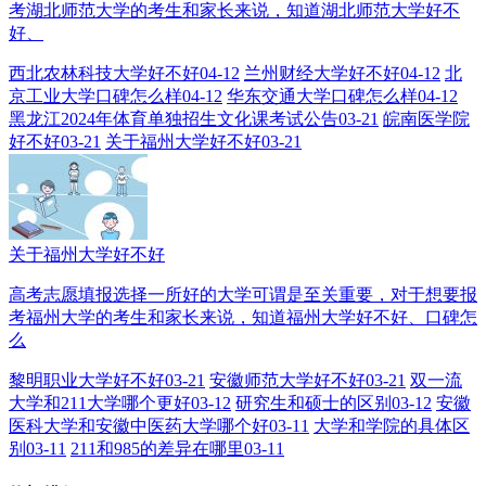
考湖北师范大学的考生和家长来说，知道湖北师范大学好不
好、
西北农林科技大学好不好
04-12
兰州财经大学好不好
04-12
北
京工业大学口碑怎么样
04-12
华东交通大学口碑怎么样
04-12
黑龙江2024年体育单独招生文化课考试公告
03-21
皖南医学院
好不好
03-21
关于福州大学好不好
03-21
关于福州大学好不好
高考志愿填报选择一所好的大学可谓是至关重要，对于想要报
考福州大学的考生和家长来说，知道福州大学好不好、口碑怎
么
黎明职业大学好不好
03-21
安徽师范大学好不好
03-21
双一流
大学和211大学哪个更好
03-12
研究生和硕士的区别
03-12
安徽
医科大学和安徽中医药大学哪个好
03-11
大学和学院的具体区
别
03-11
211和985的差异在哪里
03-11