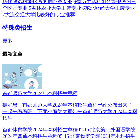
历化政选科能报考的最吃香专业
4
物历生选科组合能报考的三
个吃香专业
5
吉林农业大学王牌专业
6
东北财经大学王牌专业
7
大连交通大学比较好的专业推荐
特殊类招生
更多
最新文章
首都师范大学2024年本科招生章程
据消息，首都师范大学2024年本科招生章程已经公布出来了，
一起来看看吧，下面小编为大家带来首都师范大学2024年本科
招生
首都体育学院2024年本科招生章程
05-16
北京第二外国语学院
2024年普通本科招生章程
05-16
北京物资学院2024年本科招生