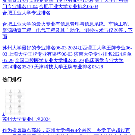
业前景
11-04
文科专业热门专业有哪些
11-04
关于大学理科热
门专业排名
11-04
合肥工业大学专业排名
06-03
合肥工业大学专业排名
合肥工业大学的最火专业有信息管理与信息系统、车辆工程、
资源勘查工程、电气工程及其自动化、测控技术与仪器等，下
面
苏州大学最好的专业排名
06-03
2024江西理工大学王牌专业
06-
03
上海大学王牌专业有哪些
06-03
济南大学专业排名2024名单
05-29
全国口腔医学专业大学排名
05-29
临床医学专业大学
2024排名
05-29
天津科技大学王牌专业排名
05-28
热门排行
1
苏州大学专业排名2024
作为省属重点高校，苏州大学拥有4个校区，办学历史超过百