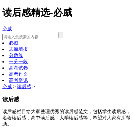
读后感精选-必威
必威
必威
志愿填报
分数线
一分一段
高考试卷
高考作文
高考资讯
必威
>
读后感
>
读后感
读后感栏目给大家整理优秀的读后感范文，包括学生读后感，
名著读后感，高中读后感，大学读后感等，希望对大家有所帮
助。