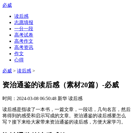
必威
读后感
志愿填报
一分一段
高考试卷
高考作文
高考资讯
作文
心得
必威
>
读后感
>
资治通鉴的读后感（素材20篇）-必威
时间：
2024-03-08 06:50:48
新华
读后感
读后感是指读了一本书，一篇文章，一段话，几句名言，然后
将得到的感受和启示写成的文章。资治通鉴的读后感要怎么
写？接下来给大家带来资治通鉴的读后感，方便大家学习。