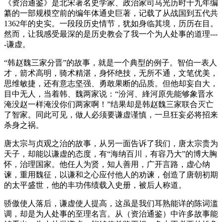
《资治通鉴》是北宋著名史学家、政治家司马光历时十九年编
纂的一部规模空前的编年体通史巨著，记载了从战国到五代共
1362年的史实。一段段历史情节，犹如身临其境，历历在目。
然而，让我感受最深的是历史教会了我一个为人处事的道理---
-谦虚。
“韩赵魏三家分晋”的故事，就是一个典型的例子。智伯一表人
才，箭术高明，骑术精湛，身怀绝技，无所不通，文笔优美，
思维敏捷，还有意志坚强、勇敢果断的品质。但他却妄自大，
目中无人，当着韩、魏两家说：“汾河、綘河原先能够象晋水
淹没赵一样淹没你们两家啊！”结果却是韩赵魏三家联合灭亡
了智家。同此可见，做人必须要谦虚谨慎，一旦狂妄必将招来
杀身之祸。
唐太宗与贞观之治的故事，从另一面告诉了我们，唐太宗贵为
天子，却能以谦虚的态度，有“海纳百川，有容乃大”的博大胸
怀，治理国家。他任人为贤，知人善用，广开言路，虚心纳
谏，重用魏征，以谦和之心应付他人的劝谏，创造了唐朝初期
的太平盛世，他的丰功伟绩载入史册，被后人称道。
骄傲使人落后，谦虚使人提高，这虽是我们耳熟能详的陈词滥
调，却是为人处事的至理名言。从（资治通鉴）中许多故事能