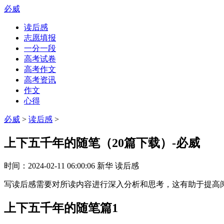
必威
读后感
志愿填报
一分一段
高考试卷
高考作文
高考资讯
作文
心得
必威
>
读后感
>
上下五千年的随笔（20篇下载）-必威
时间：
2024-02-11 06:00:06
新华
读后感
写读后感需要对所读内容进行深入分析和思考，这有助于提高
上下五千年的随笔篇1