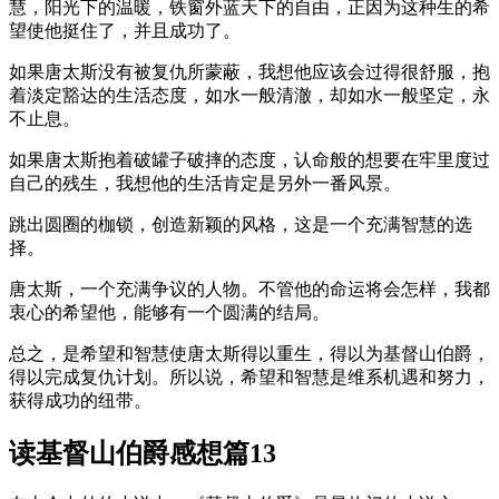
慧，阳光下的温暖，铁窗外蓝天下的自由，正因为这种生的希
望使他挺住了，并且成功了。
如果唐太斯没有被复仇所蒙蔽，我想他应该会过得很舒服，抱
着淡定豁达的生活态度，如水一般清澈，却如水一般坚定，永
不止息。
如果唐太斯抱着破罐子破摔的态度，认命般的想要在牢里度过
自己的残生，我想他的生活肯定是另外一番风景。
跳出圆圈的枷锁，创造新颖的风格，这是一个充满智慧的选
择。
唐太斯，一个充满争议的人物。不管他的命运将会怎样，我都
衷心的希望他，能够有一个圆满的结局。
总之，是希望和智慧使唐太斯得以重生，得以为基督山伯爵，
得以完成复仇计划。所以说，希望和智慧是维系机遇和努力，
获得成功的纽带。
读基督山伯爵感想篇13