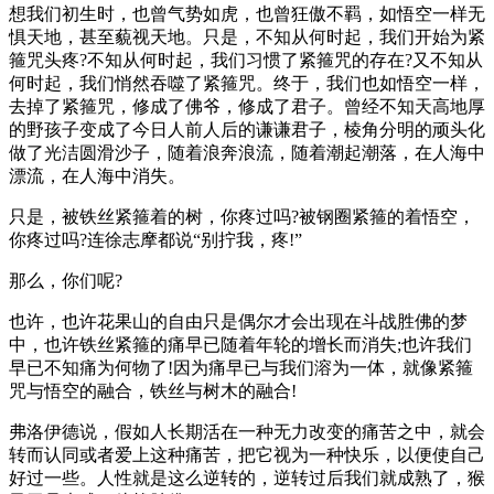
想我们初生时，也曾气势如虎，也曾狂傲不羁，如悟空一样无
惧天地，甚至藐视天地。只是，不知从何时起，我们开始为紧
箍咒头疼?不知从何时起，我们习惯了紧箍咒的存在?又不知从
何时起，我们悄然吞噬了紧箍咒。终于，我们也如悟空一样，
去掉了紧箍咒，修成了佛爷，修成了君子。曾经不知天高地厚
的野孩子变成了今日人前人后的谦谦君子，棱角分明的顽头化
做了光洁圆滑沙子，随着浪奔浪流，随着潮起潮落，在人海中
漂流，在人海中消失。
只是，被铁丝紧箍着的树，你疼过吗?被钢圈紧箍的着悟空，
你疼过吗?连徐志摩都说“别拧我，疼!”
那么，你们呢?
也许，也许花果山的自由只是偶尔才会出现在斗战胜佛的梦
中，也许铁丝紧箍的痛早已随着年轮的增长而消失;也许我们
早已不知痛为何物了!因为痛早已与我们溶为一体，就像紧箍
咒与悟空的融合，铁丝与树木的融合!
弗洛伊德说，假如人长期活在一种无力改变的痛苦之中，就会
转而认同或者爱上这种痛苦，把它视为一种快乐，以便使自己
好过一些。人性就是这么逆转的，逆转过后我们就成熟了，猴