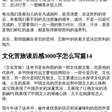
兰，志洁行芳，一股幽香永驻人间。
每当我们羡慕别人的非凡成就时，是否清楚，在这胜利的背
后，有着我们看不到的无法想像的艰辛。成功，不是一日就可
完成的，它需要我们一点一滴的努力付出，泪水，汗水，甚至
是我们鲜红的血液，都是取得辉煌胜利的滋养剂。
其实，那些隐藏在背后的坚持、忍耐中的执着才是决定胜利的
地方。
文化苦旅读后感3000字怎么写篇14
《文化苦旅》这本书是余秋雨的第一部文化散文集，也是他的
代表作。全书所收作品主要包括两部分：一部分是历史、文化
散文，另一部分是回忆性散文。它主要通过山水探求文化的灵
魂、人生的真谛、中国文化的历史命运和中国文人的人格构
成;它既表现了中国历史的深邃荒凉，又展现了江南文化的清
新婉约;既展现了中国文人的艰难心路，又不忘揭露世态人
情。
我今年读了这本书，被作者优美的语言和深邃锋利的思想所震