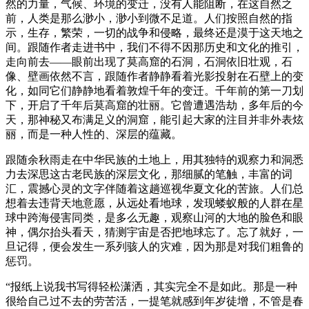
然的力量，气候、环境的变迁，没有人能阻断，在这自然之
前，人类是那么渺小，渺小到微不足道。人们按照自然的指
示，生存，繁荣，一切的战争和侵略，最终还是漠于这天地之
间。跟随作者走进书中，我们不得不因那历史和文化的推引，
走向前去——眼前出现了莫高窟的石洞，石洞依旧壮观，石
像、壁画依然不言，跟随作者静静看着光影投射在石壁上的变
化，如同它们静静地看着敦煌千年的变迁。千年前的第一刀划
下，开启了千年后莫高窟的壮丽。它曾遭遇浩劫，多年后的今
天，那神秘又布满足义的洞窟，能引起大家的注目并非外表炫
丽，而是一种人性的、深层的蕴藏。
跟随余秋雨走在中华民族的土地上，用其独特的观察力和洞悉
力去深思这古老民族的深层文化，那细腻的笔触，丰富的词
汇，震撼心灵的文字伴随着这趟巡视华夏文化的苦旅。人们总
想着去违背天地意愿，从远处看地球，发现蝼蚁般的人群在星
球中跨海侵害同类，是多么无趣，观察山河的大地的脸色和眼
神，偶尔抬头看天，猜测宇宙是否把地球忘了。忘了就好，一
旦记得，便会发生一系列骇人的灾难，因为那是对我们粗鲁的
惩罚。
“报纸上说我书写得轻松潇洒，其实完全不是如此。那是一种
很给自己过不去的劳苦活，一提笔就感到年岁徒增，不管是春