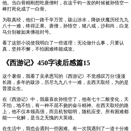
他。当白骨精刚想吃唐僧时，在这千钧一发的时候被孙悟空一
棒打死化成了一白骨。
为取真经，他们一路千辛万苦，跋山涉水，降妖伏魔历经九九
八十一难，终得正果。唐僧，孙悟空，猪八戒，沙和尚，白龙
马分别被如来佛祖封号。
看了这部小说使我明白了一些道理：无论做什么事，只要认
真，坚持不懈，不怕困难终能成攻。
《西游记》450字读后感篇15
这个暑假，我看了吴承恩写的《西游记》不觉感叹万分!
漫漫
长路，多年的跋涉，历尽九九八十一难，去西天取经，为的是
普渡众生。
在《西游记》中，我最喜欢孙悟空了，他有七十二般变化，天
不怕，地不怕，有一种不屈不挠的奋斗精神。在西天取经的路
上，他不仅本领高强，而且机智聪明，随机应变。所有困难都
能一一化解，是当之无愧的大英雄。
在生活中，我也会遇到一些困难。有一次我遇到了一道十分难