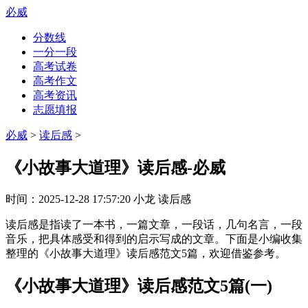
必威
分数线
一分一段
高考试卷
高考作文
高考资讯
志愿填报
必威
>
读后感
>
《小故事大道理》读后感-必威
时间：
2025-12-28 17:57:20
小龙
读后感
读后感是指读了一本书，一篇文章，一段话，几句名言，一段
音乐，把具体感受和得到的启示写成的文章。下面是小编收集
整理的《小故事大道理》读后感范文5篇，欢迎借鉴参考。
《小故事大道理》读后感范文5篇(一)