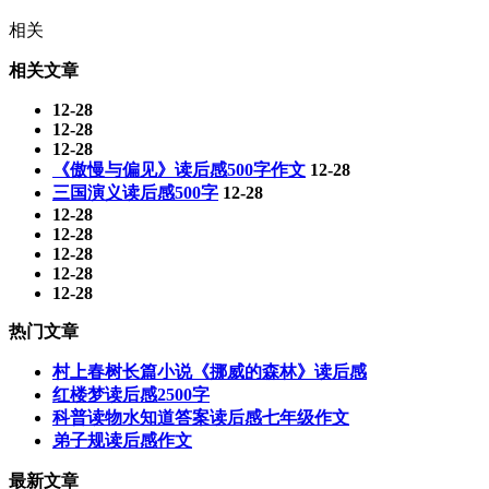
相关
相关文章
12-28
12-28
12-28
《傲慢与偏见》读后感500字作文
12-28
三国演义读后感500字
12-28
12-28
12-28
12-28
12-28
12-28
热门文章
村上春树长篇小说《挪威的森林》读后感
红楼梦读后感2500字
科普读物水知道答案读后感七年级作文
弟子规读后感作文
最新文章