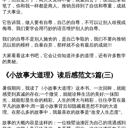
笔了，你和我一样都是商人。推销员得到了自信和尊重，成就
了大事业。
它告诉我，做人要有自尊，自己的自尊，不可以让别人歧视或
侮辱。我们要学会用巧妙的语言维护别人的自尊。
我们的自尊不是别人施舍的，是自己争取的，我们不要向推销
员以前的模样，自暴自弃，那样就不会有最后的成就!!!
大家看看这本书吧，它会让你知道许多的道理，还有许多数学
的奥秘。
《小故事大道理》读后感范文5篇(三)
暑假期间，我读了《小故事大道理》这本书。一次回眸，就能
感受到真诚的存在;一个微笑，就能诠释生活的美好;一抹阳
光，就能彰显生命的精彩。人生的博大与精彩，往往孕育在最
平凡的故事中;而一篇小故事背后却隐藏着意想不到的大道
理。在那么多的故事中，我最喜欢的故事是“改变人生态度”。
故事的大概内容是这样的：一位独臂油漆匠为自己的境遇感到