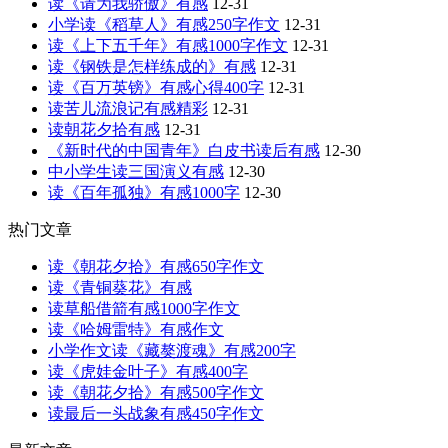
读《请为我骄傲》有感
12-31
小学读《稻草人》有感250字作文
12-31
读《上下五千年》有感1000字作文
12-31
读《钢铁是怎样练成的》有感
12-31
读《百万英镑》有感心得400字
12-31
读苦儿流浪记有感精彩
12-31
读朝花夕拾有感
12-31
《新时代的中国青年》白皮书读后有感
12-30
中小学生读三国演义有感
12-30
读《百年孤独》有感1000字
12-30
热门文章
读《朝花夕拾》有感650字作文
读《青铜葵花》有感
读草船借箭有感1000字作文
读《哈姆雷特》有感作文
小学作文读《藏獒渡魂》有感200字
读《虎娃金叶子》有感400字
读《朝花夕拾》有感500字作文
读最后一头战象有感450字作文