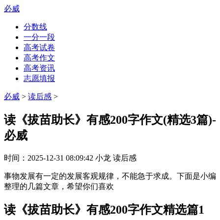
必威
分数线
一分一段
高考试卷
高考作文
高考资讯
志愿填报
必威
>
读后感
>
读《拔苗助长》有感200字作文(精选3篇)-
必威
时间：
2025-12-31 08:09:42
小龙
读后感
事物发展有一定的发展客观规律，不能急于求成。下面是小编
整理的几篇文章，希望你们喜欢
读《拔苗助长》有感200字作文精选篇1