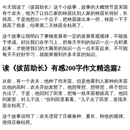
今天我读了《拔苗助长》这个小故事，故事的大概情节是宋国
有个农夫，他为了让自己家的秧苗比别人家的秧苗长得好，长
得高，于是他想出一个点子，把秧苗拔出来一些，秧苗一下子
就高了很多，结果第二天秧苗全枯死了。
这个故事让我明白了事物发展有一定的发展客观规律，不能急
于求成。好比我们在学习上，把每天学到的知识一点一点积累
起来，才能使我们的大脑里的知识一点一点丰富起来。不可能
每天不好好学习，就能掌握到许多丰富的知识。
读《拔苗助长》有感200字作文精选篇2
从前，有一个农夫，他种了些禾苗。但是他看到人家种的禾苗
比他的高时，农夫开始发愁了。他想呀想、想呀想，终于想出
办法了。于是，他回到了田里，把每一枝禾苗都拔高了。他回
到家里，对儿子说：“你到田里看看。”儿子去了田里，发现禾
苗全枯死了。
这个故事说明了：农夫违背了庄稼春种、夏长、秋收的规律。
使得庄稼枯死。