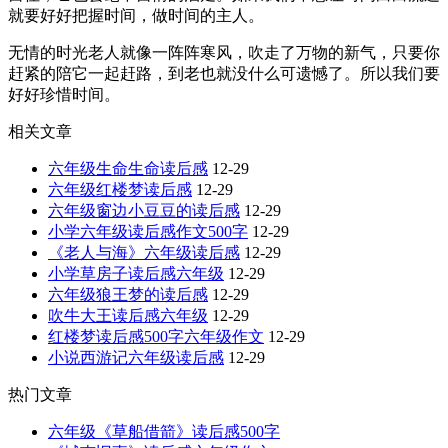
就要好好把握时间，做时间的主人。
无情的时光老人就像一阵阵寒风，吹走了万物的新气，只要你
赶紧的陪它一起赶路，到老也就没什么可遗憾了。所以我们要
好好珍惜时间。
相关文章
六年级生命生命读后感
12-29
六年级红楼梦读后感
12-29
六年级窗边小豆豆的读后感
12-29
小学六年级读后感作文500字
12-29
《老人与海》六年级读后感
12-29
小学草房子读后感六年级
12-29
六年级狼王梦的读后感
12-29
吹牛大王读后感六年级
12-29
红楼梦读后感500字六年级作文
12-29
小说西游记六年级读后感
12-29
热门文章
六年级《草船借箭》读后感500字