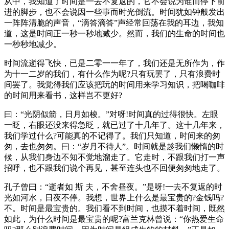
从中，我知道了时间是一去不复返的，它不会说为谁而停下前
进的脚步，也不会说因一些事而时光倒流。时间犹如钟般发出
一阵阵清脆的声音，“滴答滴答”声经常回荡在我的耳边，我知
道，这是时间正一秒一秒地减少。然而，我们的生命的时间也
一秒秒地减少。
时间流逝得飞快，已是二零一一年了，我们还是无所作为，作
为十一二岁的我们，有什么作为呢?只有玩罢了，只有浪费时
间罢了。我觉得我们应该把玩的时间用来学习知识，把喝咖啡
的时间用来看书，这样岂不更好?
曰：“光阴似箭，日月如梭。”对呀!时间真的过得很快。左眼
一眨，右眼还没来得急眨，就已过了十几年了。这十几年来，
我们学过什么?可能真的不记得了。我们只知道，时间来的匆
匆，去也匆匆。曰：“岁月不待人”。时间就是趁我们懒惰的时
候，从我们身边不知不觉地溜走了。它走时，不跟我们打一声
招呼，也不跟我们说个再见，甚至连头也不回便匆匆地走了。
孔子曾曰：“逝者如 斯 夫，不舍昼夜。”是呀!一去不复返的时
光如河水，日夜不停。我想，世界上什么是最宝贵的?金钱吗?
不。时间是最宝贵的。我们看不到时间，也摸不着时间，既然
如此，为什么时间是最宝贵的呢?富兰克林曾说：“你热爱生命