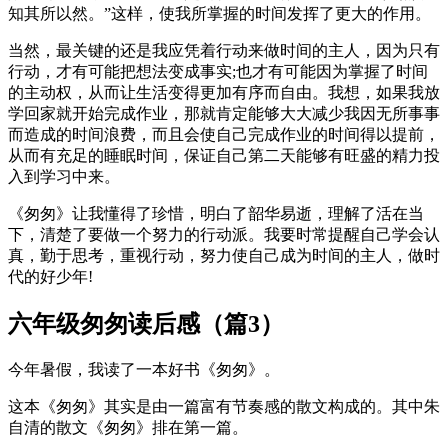
知其所以然。”这样，使我所掌握的时间发挥了更大的作用。
当然，最关键的还是我应凭着行动来做时间的主人，因为只有
行动，才有可能把想法变成事实;也才有可能因为掌握了时间
的主动权，从而让生活变得更加有序而自由。我想，如果我放
学回家就开始完成作业，那就肯定能够大大减少我因无所事事
而造成的时间浪费，而且会使自己完成作业的时间得以提前，
从而有充足的睡眠时间，保证自己第二天能够有旺盛的精力投
入到学习中来。
《匆匆》让我懂得了珍惜，明白了韶华易逝，理解了活在当
下，清楚了要做一个努力的行动派。我要时常提醒自己学会认
真，勤于思考，重视行动，努力使自己成为时间的主人，做时
代的好少年!
六年级匆匆读后感（篇3）
今年暑假，我读了一本好书《匆匆》。
这本《匆匆》其实是由一篇富有节奏感的散文构成的。其中朱
自清的散文《匆匆》排在第一篇。