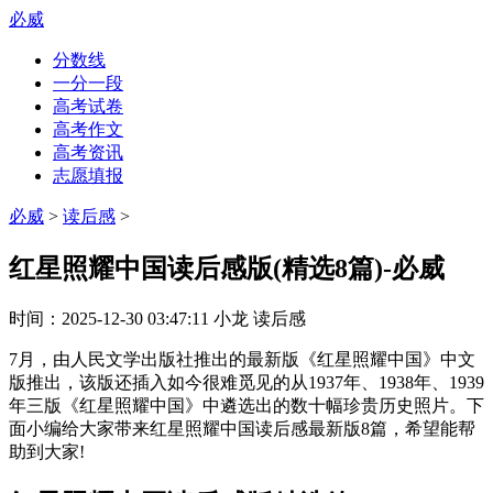
必威
分数线
一分一段
高考试卷
高考作文
高考资讯
志愿填报
必威
>
读后感
>
红星照耀中国读后感版(精选8篇)-必威
时间：
2025-12-30 03:47:11
小龙
读后感
7月，由人民文学出版社推出的最新版《红星照耀中国》中文
版推出，该版还插入如今很难觅见的从1937年、1938年、1939
年三版《红星照耀中国》中遴选出的数十幅珍贵历史照片。下
面小编给大家带来红星照耀中国读后感最新版8篇，希望能帮
助到大家!