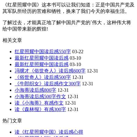
《红星照耀中国》这本书可以让我们知道：正是中国共产党及
其军队所经历的苦难和牺牲，换来了我们今天的幸福生活。
了解过去，才能真正地了解中国共产党的`伟大，这种伟大将
给中国带来新的辉煌!
相关文章
红星照耀中国读后感550字
03-22
最新红星照耀中国读后感
03-10
最新红星照耀中国读后感
03-10
冯骥才《俗世奇人》读后感600字
12-31
《俗世奇人》读后感500字
12-31
《牛郎织女》读后感作文300字
12-31
小海蒂读后感800字
12-31
小海蒂读后感500字作文
12-31
读《小海蒂》有感作文
12-31
读《森林报》有感300字
12-31
热门文章
读《红星照耀中国》读后感心得