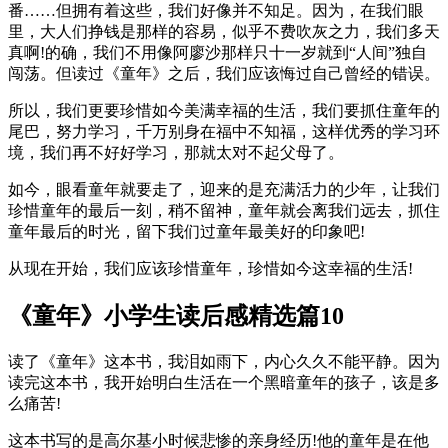
番……但拥有着这些，我们好像并不知足。因为，在我们眼
里，大人们挣钱是那样的容易，似乎不费吹灰之力，我们多天
真啊!的确，我们不用像阿廖沙那样只十一岁就到“人间”独自
闯荡。但读过《童年》之后，我们应该悔过自己曾经的错误。
所以，我们更要珍惜如今美满幸福的生活，我们要抓住童年的
尾巴，努力学习，千万别身在福中不知福，这样优秀的学习环
境，我们再不好好学习，那就太对不起父母了。
如今，眼看童年就要走了，迎来的是充满活力的少年，让我们
珍惜童年的最后一刻，稍不留神，童年就会离我们远去，抓住
童年最后的时光，留下我们过童年最美好的印象吧!
从现在开始，我们应该珍惜童年，珍惜如今这幸福的生活!
《童年》小学生读后感精选篇10
读了《童年》这本书，我泪如雨下，内心久久不能平静。因为
读完这本书，我开始明白生活在一个黑暗童年的孩子，该是多
么痛苦!
这本书写的是高尔基小时候悲惨的亲身经历!他的童年是在他