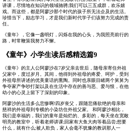
讲课，尽情地在知识的领域驰骋;我们可以三五成群，欢乐嬉
戏。而这些，都是阿廖沙那个时代的孩子所无法企及的生活。
珍惜当下，励志学习，才是我们新时代学子们该努力完成的责
任。
《童年》，它像一盏明灯，闪烁在我的心头，为我照亮前行的
路，时常鞭策我努力不懈。
《童年》小学生读后感精选篇9
《童年》的主人公阿廖沙在7岁父亲去世后，随母亲寄住外祖
父家中，度过岁月。其间，他得到外祖母的疼爱、呵护，受到
外祖母所讲述的优美童话的熏陶。同时也亲眼目睹两个舅舅为
争夺家产争吵打架以及在生活中存在的善与恶、爱与恨，在他
幼小的心灵上留下了深刻的印象。
阿廖沙的生活多么悲惨啊!四岁丧父，跟随悲痛欲绝的母亲和
慈祥的外祖母到专横的小染坊住外祖父家。 和阿廖沙相比，
我们是幸福的，我们的童年是灿烂的、多彩的，每天坐在宽敞
明亮的教室中，听着老师讲课;回家有大鱼大肉等着品尝;想要
什么，就有什么;被人欺负，家人会毫不犹豫的教训那人一