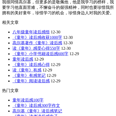
我很同情高尔基，但更多的是敬佩他，他是我学习的榜样，我
要学习他直面苦难，不懈奋斗的倔强精神，同时也要珍惜我所
拥有的美好童年，珍惜学习的机会，珍惜身边人对我的关爱。
相关文章
八年级童年读后感悟
12-30
《童年》读后感收获1000字
12-30
高尔基著作《童年》读后感
12-30
读《童年》感受心得550字
12-30
《童年》小学书籍读后感600字
12-29
童年读后感
12-29
《童年》读后感心得
12-29
读《童年》有感
12-29
《童年》有感笔记
12-29
《童年》阅读读后感
12-29
热门文章
童年读后感100字
《童年》读后感300字作文
高尔基《童年》读后感笔记