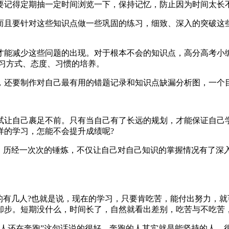
要记得定期抽一定时间浏览一下，保持记忆，防止因为时间太长
而且要针对这些知识点做一些巩固的练习，细致、深入的突破这些
才能减少这些问题的出现。对于根本不会的知识点，高分高考小
习方式、态度、习惯的培养。
，还要制作对自己最有用的错题记录和知识点缺漏分析图，一个
试让自己裹足不前。只有当自己有了长远的规划，才能保证自己
样的学习，怎能不会提升成绩呢?
。历经一次次的锤炼，不仅让自己对自己知识的掌握情况有了深
的有几人?也就是说，现在的学习，只要肯吃苦，能付出努力，
却步。短期没什么，时间长了，自然就看出差别，吃苦与不吃苦
别人还在奔跑”这句话说的很好，奔跑的人其实就是能坚持的人，