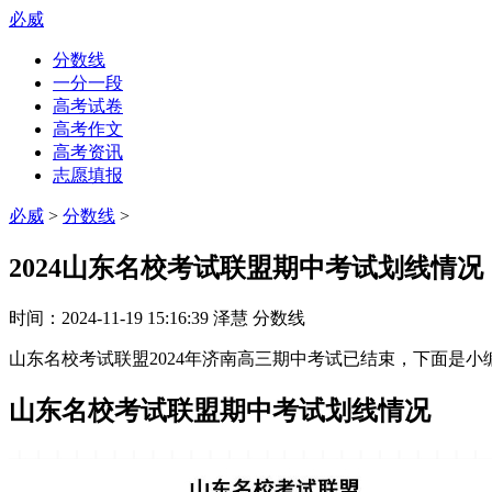
必威
分数线
一分一段
高考试卷
高考作文
高考资讯
志愿填报
必威
>
分数线
>
2024山东名校考试联盟期中考试划线情况
时间：
2024-11-19 15:16:39
泽慧
分数线
山东名校考试联盟2024年济南高三期中考试已结束，下面是小
山东名校考试联盟期中考试划线情况