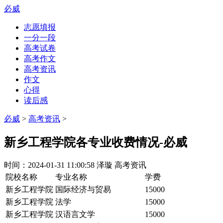
必威
志愿填报
一分一段
高考试卷
高考作文
高考资讯
作文
心得
读后感
必威
>
高考资讯
>
新乡工程学院各专业收费情况-必威
时间：
2024-01-31 11:00:58
泽璇
高考资讯
院校名称
专业名称
学费
新乡工程学院
国际经济与贸易
15000
新乡工程学院
法学
15000
新乡工程学院
汉语言文学
15000