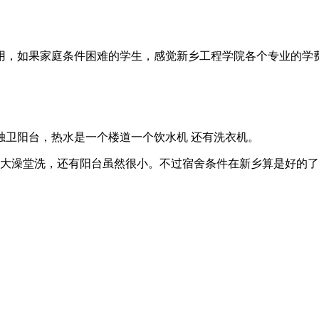
费用，如果家庭条件困难的学生，感觉新乡工程学院各个专业的
，有独卫阳台，热水是一个楼道一个饮水机 还有洗衣机。
去大澡堂洗，还有阳台虽然很小。不过宿舍条件在新乡算是好的