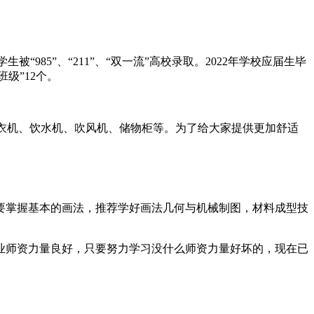
被“985”、“211”、“双一流”高校录取。2022年学校应届生毕
级”12个。
洗衣机、饮水机、吹风机、储物柜等。为了给大家提供更加舒适
要掌握基本的画法，推荐学好画法几何与机械制图，材料成型技
业师资力量良好，只要努力学习没什么师资力量好坏的，现在已