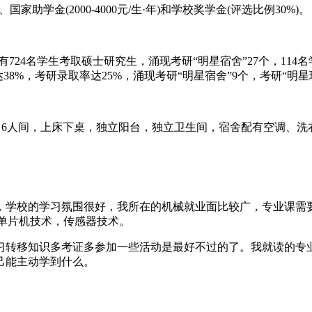
、国家助学金(2000-4000元/生·年)和学校奖学金(评选比例30%)。
724名学生考取硕士研究生，涌现考研“明星宿舍”27个，114名学生
38%，考研录取率达25%，涌现考研“明星宿舍”9个，考研“明星班
，6人间，上床下桌，独立阳台，独立卫生间，宿舍配有空调、
，学校的学习氛围很好，我所在的机械就业面比较广，专业课需
，单片机技术，传感器技术。
习转移知识多考证多参加一些活动是最好不过的了。我就读的专
己能主动学到什么。