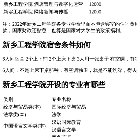
新乡工程学院
酒店管理与数字化运营
12000
新乡工程学院
网络新闻与传播
12000
注：2022年新乡工程学院各专业学费里面不包含寝室的住宿
款，国家财政还贴息，也算是国家对大学生的政策福利。
新乡工程学院宿舍条件如何
6人间宿舍 2个上下铺 2个上床下桌 3人用一张桌子 有空调
6人间，不是上床下桌那种，有空调独卫，就是不能洗澡，得
新乡工程学院开设的专业有哪些
类别
专业名称
经济与贸易类(本)
国际经济与贸易
法学类(本)
法学
汉语国际教育
中国语言文学类(本)
汉语言文学