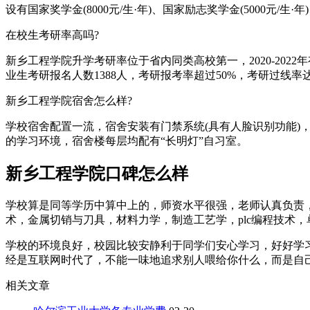
设有国家奖学金(8000元/生·年)、国家励志奖学金(5000元/生·年)
在校生考研率高吗?
新乡工程学院升学考研率位于省内同类高校第一，2020-2022年有
业生考研报名人数1388人，考研报考率超过50%，考研过线率达
新乡工程学院宿舍怎么样?
学校宿舍配置一流，宿舍安装有门禁系统(具有人脸识别功能)
的学习环境，宿舍楼每层均配有“长明灯”自习室。
新乡工程学院口碑怎么样
学校算是同等学历中算中上的，师资水平很强，老师认真负责
术，金属切销与刀具，材料力学，制造工艺学，plc编程技术
学校的环境良好，校园比较安静利于同学们安心学习，好好学
经是互联网时代了，不能一味地追求别人喂给你什么，而是自
相关文章