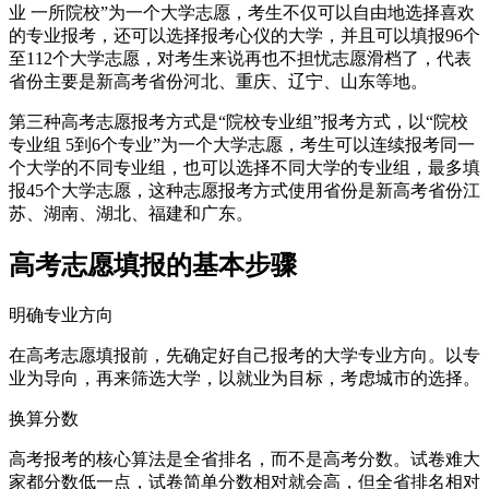
业 一所院校”为一个大学志愿，考生不仅可以自由地选择喜欢
的专业报考，还可以选择报考心仪的大学，并且可以填报96个
至112个大学志愿，对考生来说再也不担忧志愿滑档了，代表
省份主要是新高考省份河北、重庆、辽宁、山东等地。
第三种高考志愿报考方式是“院校专业组”报考方式，以“院校
专业组 5到6个专业”为一个大学志愿，考生可以连续报考同一
个大学的不同专业组，也可以选择不同大学的专业组，最多填
报45个大学志愿，这种志愿报考方式使用省份是新高考省份江
苏、湖南、湖北、福建和广东。
高考志愿填报的基本步骤
明确专业方向
在高考志愿填报前，先确定好自己报考的大学专业方向。以专
业为导向，再来筛选大学，以就业为目标，考虑城市的选择。
换算分数
高考报考的核心算法是全省排名，而不是高考分数。试卷难大
家都分数低一点，试卷简单分数相对就会高，但全省排名相对