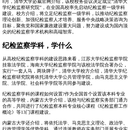
8月，清华大学必威官网介绍，该校校务会议决定成立“清华大
学纪检监察研究院”，在全国高校率先启动纪检监察一级学科
建设。校方介绍，将立足纪检监察一级学科，以推动纪检监察
理论创新、加强纪检监察人才培养、服务中央战略决策咨询为
目标，聚焦党和国家廉政建设重大问题，努力建设成为国内顶
尖的纪检监察学术机构和高端智库。
纪检监察学科，学什么
从高校纪检监察学科的建设思路来看，江苏大学纪检监察学院
挂靠法学院，海南大学纪检监察学院与该校法学院合署办公，
实行“一套人马，两块牌子”，清华大学校方介绍，清华大学纪
检监察研究院将依托清华大学公共管理学院，由马克思主义学
院、法学院、社会科学学院等共同参与建设。
纪检监察学科的课程如何设置?作为全国首个设置该本科专业
的高等学校，内蒙古大学介绍，该校与纪检监察实务部门通力
合作，共同进行了纪检监察本科专业核心课程《纪检监察工作
概论》等13门课程建设。
内蒙古大学还介绍，将依托法学、马克思主义理论、政治学、
行政管理学等优势学科，通过选派教师在实务部门开展专业实