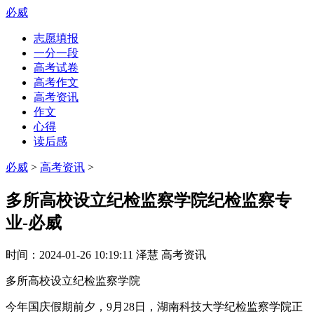
必威
志愿填报
一分一段
高考试卷
高考作文
高考资讯
作文
心得
读后感
必威
>
高考资讯
>
多所高校设立纪检监察学院纪检监察专
业-必威
时间：
2024-01-26 10:19:11
泽慧
高考资讯
多所高校设立纪检监察学院
今年国庆假期前夕，9月28日，湖南科技大学纪检监察学院正