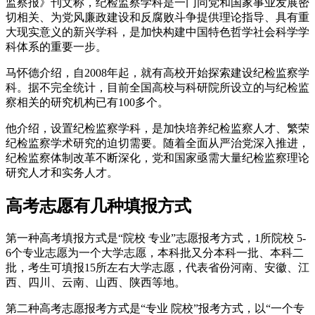
监察报》刊文称，纪检监察学科是一门同党和国家事业发展密
切相关、为党风廉政建设和反腐败斗争提供理论指导、具有重
大现实意义的新兴学科，是加快构建中国特色哲学社会科学学
科体系的重要一步。
马怀德介绍，自2008年起，就有高校开始探索建设纪检监察学
科。据不完全统计，目前全国高校与科研院所设立的与纪检监
察相关的研究机构已有100多个。
他介绍，设置纪检监察学科，是加快培养纪检监察人才、繁荣
纪检监察学术研究的迫切需要。随着全面从严治党深入推进，
纪检监察体制改革不断深化，党和国家亟需大量纪检监察理论
研究人才和实务人才。
高考志愿有几种填报方式
第一种高考填报方式是“院校 专业”志愿报考方式，1所院校 5-
6个专业志愿为一个大学志愿，本科批又分本科一批、本科二
批，考生可填报15所左右大学志愿，代表省份河南、安徽、江
西、四川、云南、山西、陕西等地。
第二种高考志愿报考方式是“专业 院校”报考方式，以“一个专