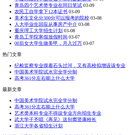
青岛四个艺术类专业在同日笔试
03-09
农民工自学拿下12本证书
03-09
美术生文化分300分可以报考的院校
03-08
人大毕业生回应从事房产中介
03-08
重庆理工大学招生计划
03-08
青岛工学院寒假放假时间
03-07
00后女大学生做美甲，月入过万
03-07
热门文章
纪检监察专业摸着石头过河，又有高校拟增设该专业
中国美术学院试水完全学分制
高考361分左右能上什么大学
最新文章
中国美术学院试水完全学分制
高考361分左右能上什么大学
艺术类本科专业不得设专业方向招生专业
武大学子齐唱《再见》送别窦贤康校长
浙江大学各省招生计划