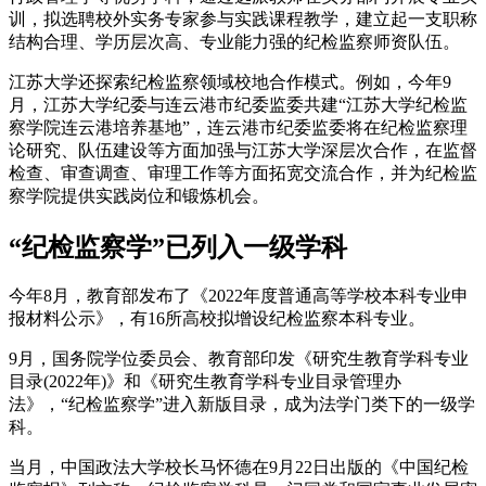
训，拟选聘校外实务专家参与实践课程教学，建立起一支职称
结构合理、学历层次高、专业能力强的纪检监察师资队伍。
江苏大学还探索纪检监察领域校地合作模式。例如，今年9
月，江苏大学纪委与连云港市纪委监委共建“江苏大学纪检监
察学院连云港培养基地”，连云港市纪委监委将在纪检监察理
论研究、队伍建设等方面加强与江苏大学深层次合作，在监督
检查、审查调查、审理工作等方面拓宽交流合作，并为纪检监
察学院提供实践岗位和锻炼机会。
“纪检监察学”已列入一级学科
今年8月，教育部发布了《2022年度普通高等学校本科专业申
报材料公示》，有16所高校拟增设纪检监察本科专业。
9月，国务院学位委员会、教育部印发《研究生教育学科专业
目录(2022年)》和《研究生教育学科专业目录管理办
法》，“纪检监察学”进入新版目录，成为法学门类下的一级学
科。
当月，中国政法大学校长马怀德在9月22日出版的《中国纪检