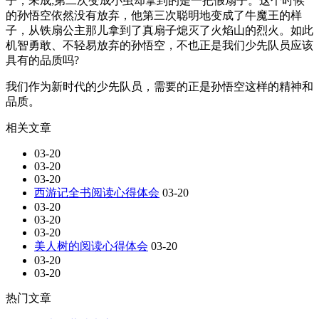
子，未成;第二次变成小虫却拿到的是一把假扇子。这个时候
的孙悟空依然没有放弃，他第三次聪明地变成了牛魔王的样
子，从铁扇公主那儿拿到了真扇子熄灭了火焰山的烈火。如此
机智勇敢、不轻易放弃的孙悟空，不也正是我们少先队员应该
具有的品质吗?
我们作为新时代的少先队员，需要的正是孙悟空这样的精神和
品质。
相关文章
03-20
03-20
03-20
西游记全书阅读心得体会
03-20
03-20
03-20
03-20
美人树的阅读心得体会
03-20
03-20
03-20
热门文章