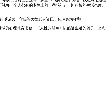
日养成，成功也是这样。从这本书的总结来倒推，我愿意用通往
视每一个人都有的本性上的一些“弱点”，以积极的生活态度、
的以诚实、守信等美德反求诸已，化冲突为祥和。”
人眼球的心理教育书籍，《人性的弱点》以贴近生活的例子，把晦