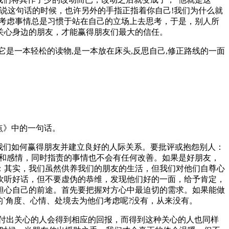
说这句话的时候，也许另外的手指正指着你自己!我们为什么就
们考虑事情总是习惯于站在自己的立场上去思考，于是，别人所
关心身边的朋友，才能赢得朋友们最大的信任。
是一本轻松的读物,是一本放在床头,反思自己,修正路线的一面
点》中的一句话。
我们如何赢得朋友并建立良好的人际关系。要批评或抱怨别人：
气和感情，同时指责的事情也不会有任何改善。如果是好朋友，
：其实，我们虽然供养我们的朋友的生活，但我们对他们自尊心
欢听好话，但不要虚伪的恭维，发现他们好的一面，给予肯定，
担心自己的前途。首先要把握对方心中最迫切的需求。如果能做
`角度、心情、处境去为他们考虑呢?没有，从来没有。
付出关心的人会得到相应的回报，而得到这种关心的人也同样