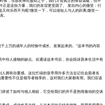
的时候，当朋友伸出援助之手，我们才会真正的体会温暖，但不
许正是这份力量，我们的友谊更坚固了。 发自内心的微笑：行
这又何乐而不为呢?微笑一下，可以缩短人与人的距离;微笑一
朋友。
成千上万的成年人的经验中成长、发展起来的。”这本书的内容
活中待人接物的缺点。在通读这本书后，你会惊讶原来生活中有
别人拥有自重感。这位忙碌的皇帝用许多方法去记住会面者名
的重要性不仅是领导者独享的，这对我们大家都有用。我们应该
们讲述了如何与他人相处，它交给我们的并不是热情激动的交谈