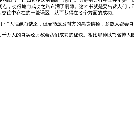
多的细节，正如它多次的翻新与修订。良好的言行举止并不是一
弱点，使得通向成功之路布满了荆棘。这本书就是要告诉人们，正
人交往中存在的一些误区，从而获得在各个方面的成功。
们：“人性虽有缺乏，但若能激发对方的高贵情操，多数人都会真
，用千万人的真实经历教会我们成功的秘诀。相比那种以书名博