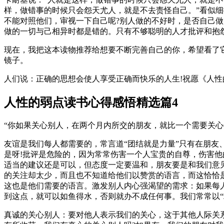
样，做错事的时候只会怨天尤人，就是不去责怪自己。”看似
不能对照他们，审视一下自己呢?别人做的不好时，是否自己做
做的一切与己相异时都是错的。只有不够聪明的人才批评和抱
现在，我把这本读物推荐给想要不断完善自己的你，希望看了它
镜子。
人们说：正确的思想会使人享受正确而快乐的人生!祝愿《人
人性的弱点读书心得感悟精选篇4
“你如果关心别人，在两个月内所交的朋友，就比一个需要关
友谊是我们每人都需要的，常言道“团结就是力量”只有在朋
是呀!批评是危险的，因为常常伤害一个人宝贵的自尊，伤害
适当的建议还是可以，但态度一定要温和，朋友要是和我们意
的关注却太少，而且也不知道给他们以赞赏的语言，而这恰恰
这也是他们需要的语言。激发别人内心强渴望的需求：如果每
到这点，就可以如鱼得水，否则就办不成任何事。我们常常以“
真诚的关心别人：要对他人表示我们的关心，这于其他人际关