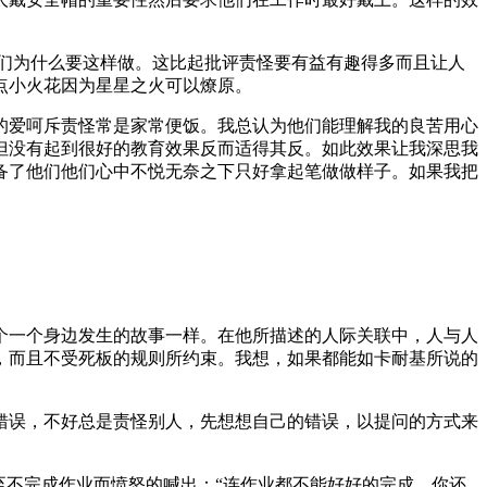
们为什么要这样做。这比起批评责怪要有益有趣得多而且让人
点小火花因为星星之火可以燎原。
的爱呵斥责怪常是家常便饭。我总认为他们能理解我的良苦用心
但没有起到很好的教育效果反而适得其反。如此效果让我深思我
备了他们他们心中不悦无奈之下只好拿起笔做做样子。如果我把
个一个身边发生的故事一样。在他所描述的人际关联中，人与人
，而且不受死板的规则所约束。我想，如果都能如卡耐基所说的
。
错误，不好总是责怪别人，先想想自己的错误，以提问的方式来
至不完成作业而愤怒的喊出：“连作业都不能好好的完成，你还