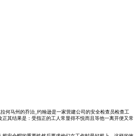
拉何马州的乔治_
约翰逊是一家营建公司的安全检查员检查工
改正其结果是：受指正的工人常显得不悦而且等他一离开便又常
人戴安全帽的重要性然后要求他们在工作时最好戴上。这样的效