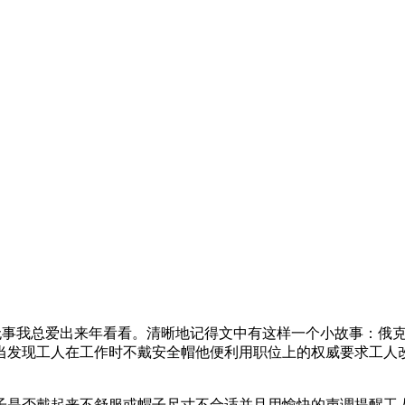
无事我总爱出来年看看。清晰地记得文中有这样一个小故事：俄克
当发现工人在工作时不戴安全帽他便利用职位上的权威要求工人
子是否戴起来不舒服或帽子尺寸不合适并且用愉快的声调提醒工