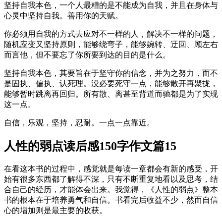
坚持自我本色，一个人最糟的是不能成为自我，并且在身体与
心灵中坚持自我。善用你的天赋。
你必须用自我的方式去应对不一样的人，解决不一样的问题，
随机应变又坚持原则，能够绕弯子，能够婉转、迂回、顾左右
而言他，但不要忘了你所要到达的目的是什么。
坚持自我本色，其要旨在于坚守你的信念，并为之努力，而不
是固执、偏执、认死理。没必要死守一点，能够散开再聚拢，
能够暂时跳离再回归。所有散、离甚至背道而驰都是为了实现
这一点。
自信，乐观，坚持，忍耐。一点一点靠近。
人性的弱点读后感150字作文篇15
在看这本书的过程中，感觉就是每读一章都会有新的感受，开
始有很多东西都了解得不深，只有不断重复地看以及思考，结
合自己的经历，才能体会出来。我觉得，《人性的弱点》整本
书的根本在于培养勇气和自信。书看完后收益不少，然而自信
心的增加则是最主要的收获。