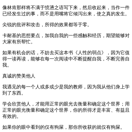
像林肯那样将不满于愤懑之语写下来，然后收起来，当作一件
已经发生过的事，而不是用嘴将它倾泻出来，使之真的发生。
尖锐的批评和攻击，所得的效果都等于零。
卡耐基的思想要点，加我自我的一些感触和经历，期望能够对
大家有所帮忙。
如果有机会的话，不妨去买这本书《人性的弱点》，因为它值
得一读再读，能够在每一次阅读中不断提醒自我，不断完善自
我。
真诚的赞美他人
我遇见的每一个人或多或少是我的教师，因为我从他们身上学
到了东西。
学会欣赏他人，才能用正常的眼光去衡量和确定这个世界；用
正常的眼光衡量和确定这个世界，你的所得才是丰富、有益且
有效的。
如果你的眼中看到的仅有狗屎，那你所收获的就仅有狗屎。