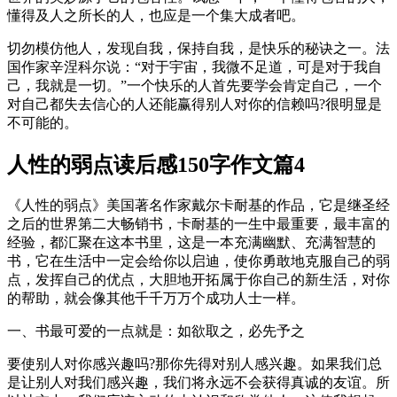
懂得及人之所长的人，也应是一个集大成者吧。
切勿模仿他人，发现自我，保持自我，是快乐的秘诀之一。法
国作家辛涅科尔说：“对于宇宙，我微不足道，可是对于我自
己，我就是一切。”一个快乐的人首先要学会肯定自己，一个
对自己都失去信心的人还能赢得别人对你的信赖吗?很明显是
不可能的。
人性的弱点读后感150字作文篇4
《人性的弱点》美国著名作家戴尔卡耐基的作品，它是继圣经
之后的世界第二大畅销书，卡耐基的一生中最重要，最丰富的
经验，都汇聚在这本书里，这是一本充满幽默、充满智慧的
书，它在生活中一定会给你以启迪，使你勇敢地克服自己的弱
点，发挥自己的优点，大胆地开拓属于你自己的新生活，对你
的帮助，就会像其他千千万万个成功人士一样。
一、书最可爱的一点就是：如欲取之，必先予之
要使别人对你感兴趣吗?那你先得对别人感兴趣。如果我们总
是让别人对我们感兴趣，我们将永远不会获得真诚的友谊。所