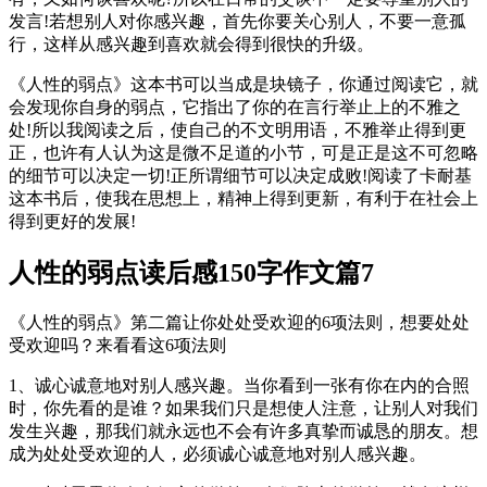
发言!若想别人对你感兴趣，首先你要关心别人，不要一意孤
行，这样从感兴趣到喜欢就会得到很快的升级。
《人性的弱点》这本书可以当成是块镜子，你通过阅读它，就
会发现你自身的弱点，它指出了你的在言行举止上的不雅之
处!所以我阅读之后，使自己的不文明用语，不雅举止得到更
正，也许有人认为这是微不足道的小节，可是正是这不可忽略
的细节可以决定一切!正所谓细节可以决定成败!阅读了卡耐基
这本书后，使我在思想上，精神上得到更新，有利于在社会上
得到更好的发展!
人性的弱点读后感150字作文篇7
《人性的弱点》第二篇让你处处受欢迎的6项法则，想要处处
受欢迎吗？来看看这6项法则
1、诚心诚意地对别人感兴趣。当你看到一张有你在内的合照
时，你先看的是谁？如果我们只是想使人注意，让别人对我们
发生兴趣，那我们就永远也不会有许多真挚而诚恳的朋友。想
成为处处受欢迎的人，必须诚心诚意地对别人感兴趣。