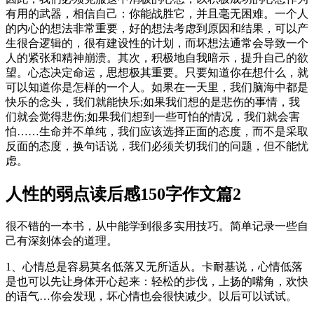
有用的武器，相信自己：你能战胜它，并且毫无困难。一个人
的内心的想法非常重要，好的想法考虑到原因和结果，可以产
生很合逻辑的，很有建设性的计划，而坏想法通常会导致一个
人的紧张和精神崩溃。其次，积极地自我暗示，提升自己的欲
望。心态决定命运，思想极其重要。只要知道你在想什么，就
可以知道你是怎样的一个人。如果在一天里，我们脑海中都是
快乐的念头，我们就能快乐;如果我们想的是悲伤的事情，我
们就会觉得悲伤;如果我们想到一些可怕的情况，我们就会害
怕……生命并不单纯，我们应该选择正面的态度，而不是采取
反面的态度，换句话说，我们必须关切我们的问题，但不能忧
虑。
人性的弱点读后感150字作文篇2
很不错的一本书，从中能学到很多实用技巧。简单记录一些自
己有深刻体会的道理。
1、心情总是容易莫名低落又无所适从。卡耐基说，心情低落
是也可以先让身体开心起来：轻松的步伐，上扬的嘴角，欢快
的语气…你会发现，坏心情也会很快减少。以后可以试试。