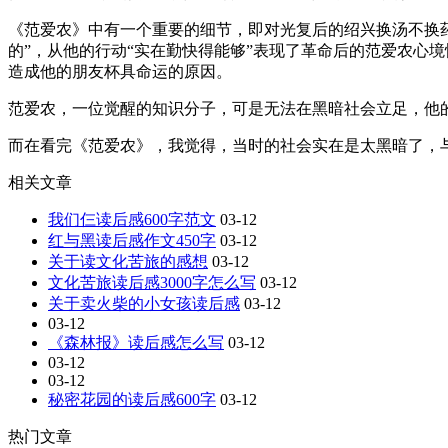
《范爱农》中有一个重要的细节，即对光复后的绍兴换汤不换
的”，从他的行动“实在勤快得能够”表现了革命后的范爱农心
造成他的朋友杯具命运的原因。
范爱农，一位觉醒的知识分子，可是无法在黑暗社会立足，他
而在看完《范爱农》，我觉得，当时的社会实在是太黑暗了，
相关文章
我们仨读后感600字范文
03-12
红与黑读后感作文450字
03-12
关于读文化苦旅的感想
03-12
文化苦旅读后感3000字怎么写
03-12
关于卖火柴的小女孩读后感
03-12
03-12
《森林报》读后感怎么写
03-12
03-12
03-12
秘密花园的读后感600字
03-12
热门文章