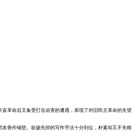
辛亥革命后又备受打击迫害的遭遇，表现了对旧民主革命的失望
切友善作铺垫。欲扬先抑的写作手法十分到位，朴素却又不失精