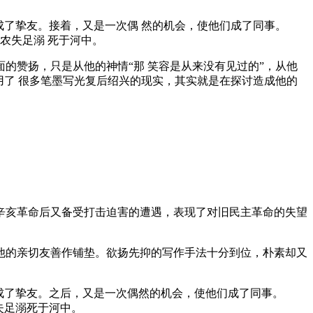
成了挚友。接着，又是一次偶 然的机会，使他们成了同事。
农失足溺 死于河中。
的赞扬，只是从他的神情“那 笑容是从来没有见过的”，从他
用了 很多笔墨写光复后绍兴的现实，其实就是在探讨造成他的
辛亥革命后又备受打击迫害的遭遇，表现了对旧民主革命的失望
他的亲切友善作铺垫。欲扬先抑的写作手法十分到位，朴素却又
成了挚友。之后，又是一次偶然的机会，使他们成了同事。
失足溺死于河中。