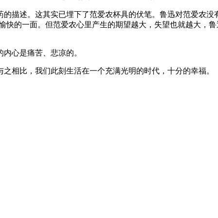
药的描述。这其实已埋下了范爱农杯具的伏笔。鲁迅对范爱农没
境愉快的一面。但范爱农心里产生的期望越大，失望也就越大，
的内心是痛苦、悲凉的。
与之相比，我们此刻生活在一个充满光明的时代，十分的幸福。