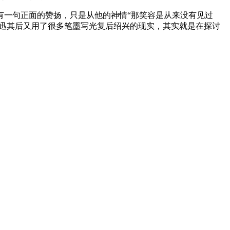
有一句正面的赞扬，只是从他的神情“那笑容是从来没有见过
鲁迅其后又用了很多笔墨写光复后绍兴的现实，其实就是在探讨